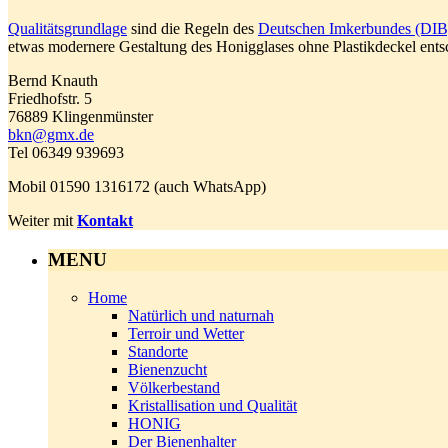
Qualitätsgrundlage
sind die Regeln des
Deutschen Imkerbundes (DIB
etwas modernere Gestaltung des Honigglases ohne Plastikdeckel en
Bernd‌ ‌Knauth‌ ‌
Friedhofstr.‌ ‌5‌ ‌
‌76889‌ ‌Klingenmünster‌ ‌
bkn@gmx.de
Tel‌ ‌06349‌ ‌939693‌
Mobil‌ ‌01590‌ ‌1316172‌ ‌(auch‌ ‌WhatsApp)‌ ‌ ‌
‌
‌ ‌
Weiter mit
Kontakt
MENU
Home
Natürlich und naturnah
Terroir‌ und‌ Wetter
Standorte
Bienenzucht
Völkerbestand
Kristallisation und Qualität
HONIG
Der Bienenhalter