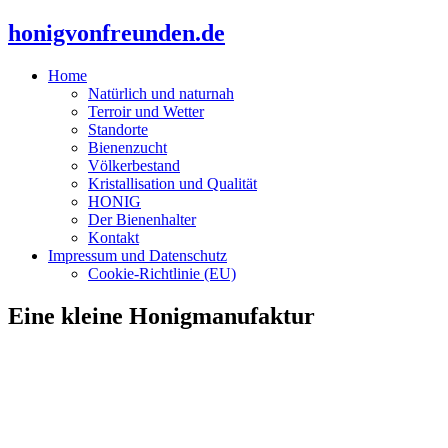
honigvonfreunden.de
Home
Natürlich und naturnah
Terroir‌ und‌ Wetter
Standorte
Bienenzucht
Völkerbestand
Kristallisation und Qualität
HONIG
Der Bienenhalter
Kontakt
Impressum und Datenschutz
Cookie-Richtlinie (EU)
Eine kleine Honigmanufaktur