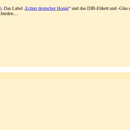
)
. Das Label ‚
Echter deutscher Honig
“ und das DIB-Etikett und -Glas d
tschieden…