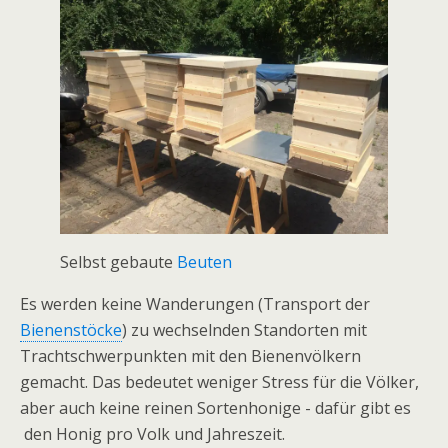
Selbst‌ ‌gebaute‌ ‌
Beuten‌
‌Es werden keine‌ ‌Wanderungen‌ ‌(Transport‌ ‌der‌
Bienenstöcke
)‌ ‌zu‌ ‌wechselnden‌ ‌Standorten‌ ‌mit‌
‌Trachtschwerpunkten‌ mit‌ den‌ ‌Bienenvölkern
gemacht. ‌Das‌ ‌bedeutet‌ ‌weniger‌ ‌Stress‌ ‌für‌ ‌die‌ ‌Völker,‌
‌aber‌ ‌auch‌ ‌keine‌ ‌reinen‌ ‌Sortenhonige‌ ‌-‌ ‌dafür‌ gibt es
‌ ‌den‌ ‌Honig‌ ‌pro‌ ‌Volk‌ ‌und‌ ‌Jahreszeit‌. ‌