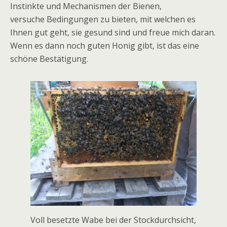
‌Instinkte‌ ‌und‌ ‌Mechanismen‌ ‌der‌ ‌Bienen,‌
versuche ‌Bedingungen‌ ‌zu‌ ‌bieten,‌ ‌mit‌ ‌welchen‌ ‌es‌
‌Ihnen‌ ‌gut‌ ‌geht,‌ ‌sie‌ ‌gesund‌ ‌sind‌ ‌und‌ ‌freue mich ‌daran.‌
‌Wenn‌ ‌es‌ ‌dann‌ ‌noch‌ ‌guten‌ ‌Honig‌ ‌gibt,‌ ‌ist‌ ‌das‌ ‌eine‌
‌schöne‌ ‌Bestätigung.‌ ‌ ‌ ‌ ‌ ‌
Voll‌ ‌besetzte‌ ‌Wabe‌ ‌bei‌ ‌der‌ ‌Stockdurchsicht,‌