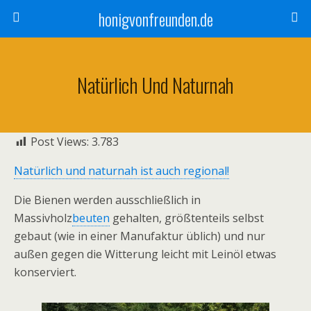
honigvonfreunden.de
Natürlich Und Naturnah
Post Views:
3.783
Natürlich und naturnah ist auch regional!
Die Bienen‌ ‌werden‌ ‌ausschließlich‌ ‌in‌
‌Massivholz
beuten
‌ ‌gehalten,‌ ‌größtenteils‌ ‌selbst‌
‌gebaut‌ ‌(wie‌ ‌in‌ ‌einer‌ ‌Manufaktur‌ ‌üblich)‌ ‌und‌ ‌nur‌
‌außen‌ ‌gegen‌ ‌die‌ ‌Witterung‌ ‌leicht‌ ‌mit‌ ‌Leinöl‌ ‌etwas‌
‌konserviert.‌ ‌ ‌ ‌