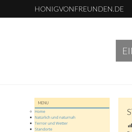
HONIGVONFREUNDEN.DE
E
MENU
Home
Natürlich und naturnah
Terroir‌ und‌ Wetter
Standorte