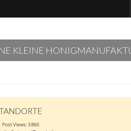
INE KLEINE HONIGMANUFAKT
STANDORTE
Post Views:
3.860