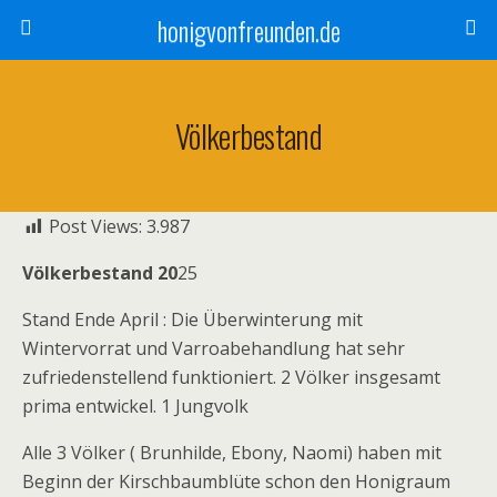
honigvonfreunden.de
Völkerbestand
Post Views:
3.987
Völkerbestand 20
25
Stand Ende April : Die Überwinterung mit
Wintervorrat und Varroabehandlung hat sehr
zufriedenstellend funktioniert. 2 Völker insgesamt
prima entwickel. 1 Jungvolk
Alle 3 Völker ( Brunhilde, Ebony, Naomi) haben mit
Beginn der Kirschbaumblüte schon den Honigraum