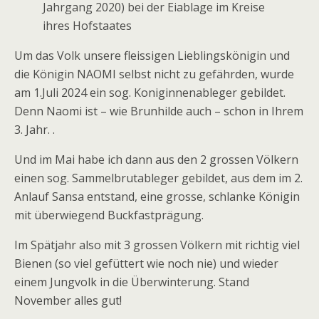
‌Jahrgang‌ ‌2020)‌ ‌bei‌ ‌der‌ ‌Eiablage‌ ‌im‌ ‌Kreise‌
‌ihres‌ ‌Hofstaates‌ ‌
Um das Volk unsere fleissigen Lieblingskönigin und
die Königin NAOMI selbst nicht zu gefährden, wurde
am 1.Juli 2024 ein sog. Koniginnenableger gebildet.
Denn Naomi ist – wie Brunhilde auch – schon in Ihrem
3. Jahr. .
Und im Mai habe ich dann aus den 2 grossen Völkern
einen sog. Sammelbrutableger gebildet, aus dem im 2.
Anlauf Sansa entstand, eine grosse, schlanke Königin
mit überwiegend Buckfastprägung.
Im Spätjahr also mit 3 grossen Völkern mit richtig viel
Bienen (so viel gefüttert wie noch nie) und wieder
einem Jungvolk in die Überwinterung. Stand
November alles gut!